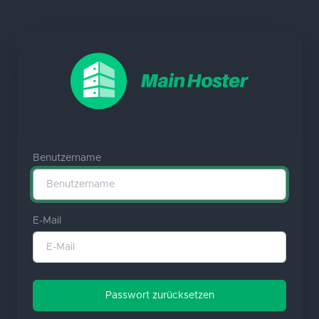
Benutzername
E-Mail
Passwort zurücksetzen